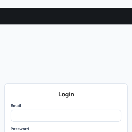
Login
Email
Password