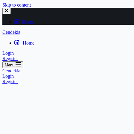
Skip to content
Home
Cendekia
Home
Login
Register
Menu
Cendekia
Login
Register