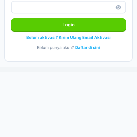
Login
Belum aktivasi? Kirim Ulang Email Aktivasi
Belum punya akun?
Daftar di sini