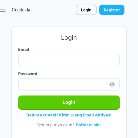
Cendekia
Login
Register
Login
Email
Password
Login
Belum aktivasi? Kirim Ulang Email Aktivasi
Belum punya akun?
Daftar di sini