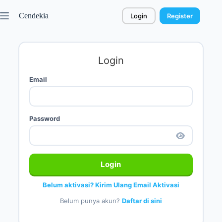
Cendekia
Login
Register
Login
Email
Password
Login
Belum aktivasi? Kirim Ulang Email Aktivasi
Belum punya akun?
Daftar di sini