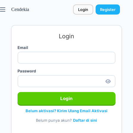
Cendekia
Login
Register
Login
Email
Password
Login
Belum aktivasi? Kirim Ulang Email Aktivasi
Belum punya akun?
Daftar di sini