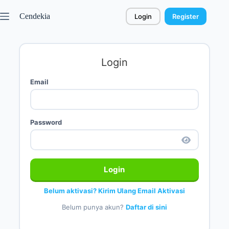
Cendekia
Login
Register
Login
Email
Password
Login
Belum aktivasi? Kirim Ulang Email Aktivasi
Belum punya akun?
Daftar di sini