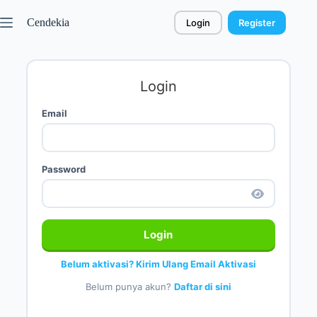
Cendekia
Login
Register
Login
Email
Password
Login
Belum aktivasi? Kirim Ulang Email Aktivasi
Belum punya akun?
Daftar di sini