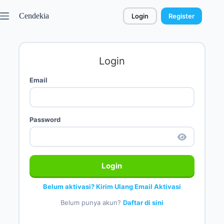
Cendekia
Login
Register
Login
Email
Password
Login
Belum aktivasi? Kirim Ulang Email Aktivasi
Belum punya akun?
Daftar di sini