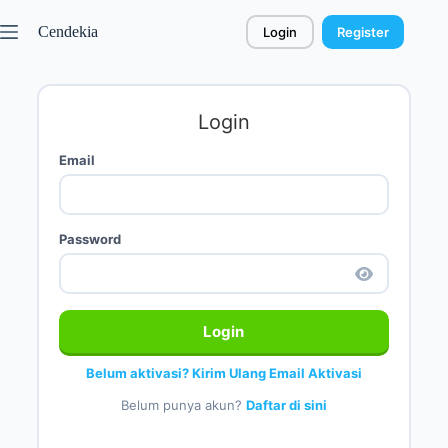
Cendekia
Login
Register
Login
Email
Password
Login
Belum aktivasi? Kirim Ulang Email Aktivasi
Belum punya akun?
Daftar di sini