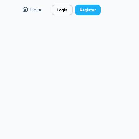
Home
Login
Register