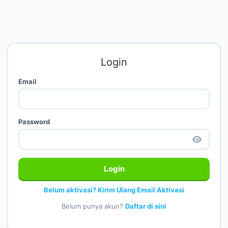
Login
Email
Password
Login
Belum aktivasi? Kirim Ulang Email Aktivasi
Belum punya akun?
Daftar di sini