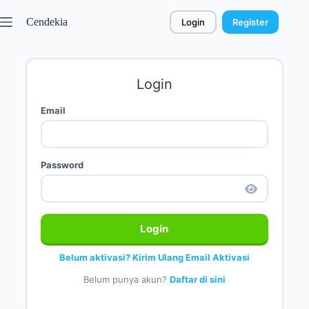
Cendekia
Login
Register
Login
Email
Password
Login
Belum aktivasi? Kirim Ulang Email Aktivasi
Belum punya akun?
Daftar di sini