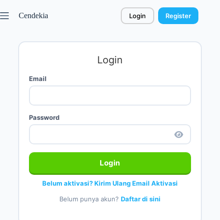
Cendekia
Login
Register
Login
Email
Password
Login
Belum aktivasi? Kirim Ulang Email Aktivasi
Belum punya akun?
Daftar di sini