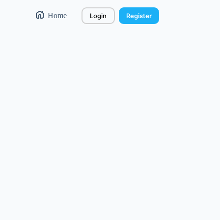
Home
Login
Register