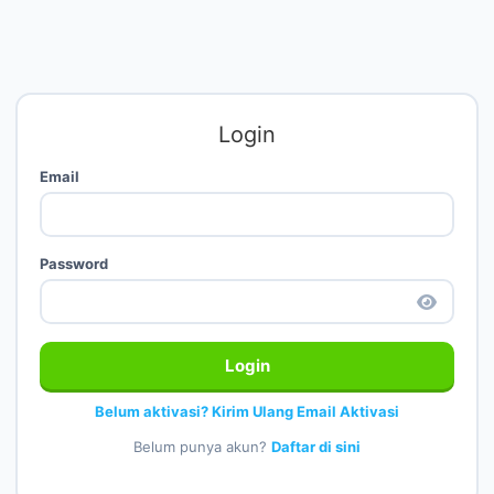
Login
Email
Password
Login
Belum aktivasi? Kirim Ulang Email Aktivasi
Belum punya akun?
Daftar di sini