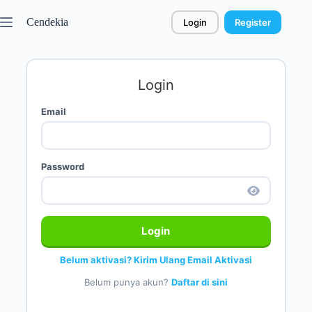
Cendekia
Login
Register
Login
Email
Password
Login
Belum aktivasi? Kirim Ulang Email Aktivasi
Belum punya akun?
Daftar di sini