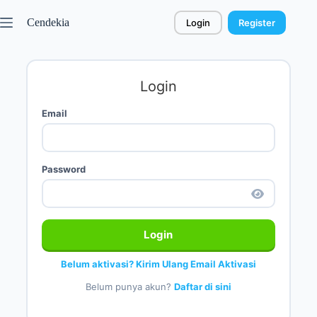
Cendekia
Login
Register
Login
Email
Password
Login
Belum aktivasi? Kirim Ulang Email Aktivasi
Belum punya akun?
Daftar di sini