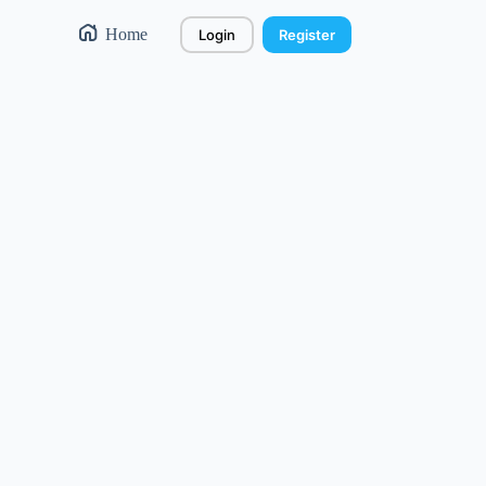
Home
Login
Register