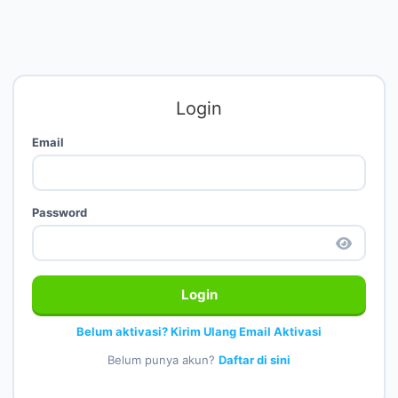
Login
Email
Password
Login
Belum aktivasi? Kirim Ulang Email Aktivasi
Belum punya akun?
Daftar di sini