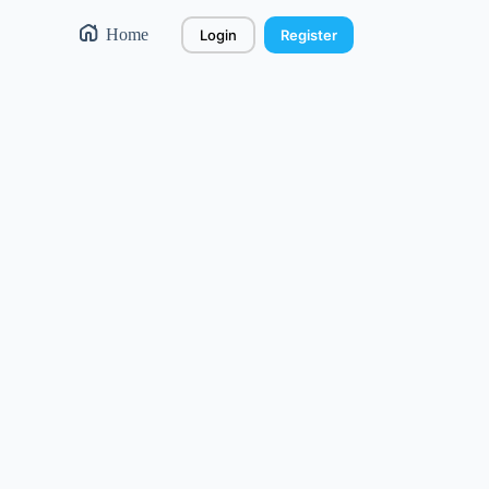
Home
Login
Register