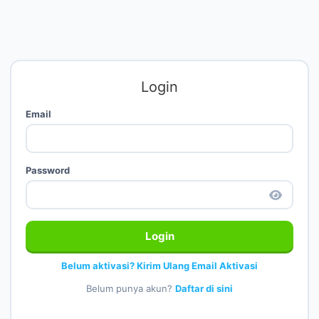
Login
Email
Password
Login
Belum aktivasi? Kirim Ulang Email Aktivasi
Belum punya akun?
Daftar di sini