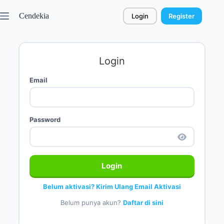
Cendekia
Login
Register
Login
Email
Password
Login
Belum aktivasi? Kirim Ulang Email Aktivasi
Belum punya akun?
Daftar di sini