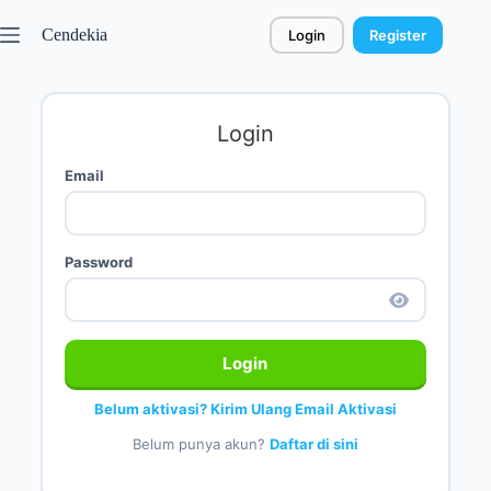
Cendekia
Login
Register
Login
Email
Password
Login
Belum aktivasi? Kirim Ulang Email Aktivasi
Belum punya akun?
Daftar di sini