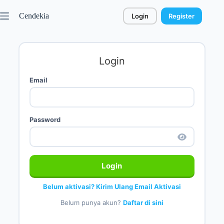
Cendekia
Login
Register
Login
Email
Password
Login
Belum aktivasi? Kirim Ulang Email Aktivasi
Belum punya akun?
Daftar di sini