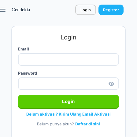
Cendekia
Login
Register
Login
Email
Password
Login
Belum aktivasi? Kirim Ulang Email Aktivasi
Belum punya akun?
Daftar di sini