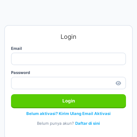
Login
Email
Password
Login
Belum aktivasi? Kirim Ulang Email Aktivasi
Belum punya akun?
Daftar di sini