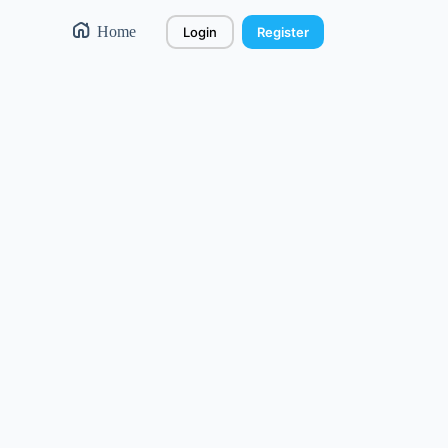
Home
Login
Register