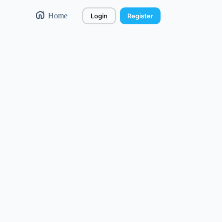
Home
Login
Register