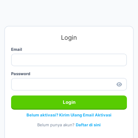
Login
Email
Password
Login
Belum aktivasi? Kirim Ulang Email Aktivasi
Belum punya akun?
Daftar di sini