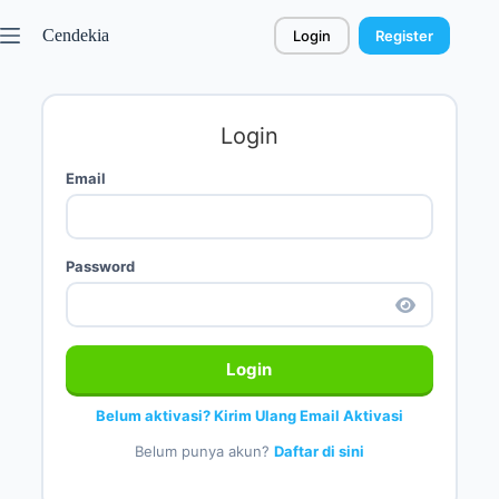
Cendekia
Login
Register
Login
Email
Password
Login
Belum aktivasi? Kirim Ulang Email Aktivasi
Belum punya akun?
Daftar di sini