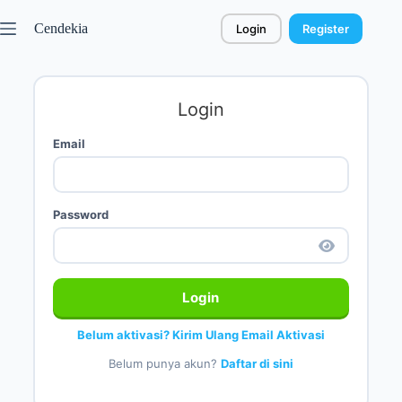
Cendekia
Login
Register
Login
Email
Password
Login
Belum aktivasi? Kirim Ulang Email Aktivasi
Belum punya akun?
Daftar di sini