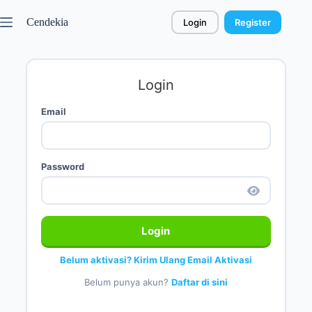
Cendekia
Login
Register
Login
Email
Password
Login
Belum aktivasi? Kirim Ulang Email Aktivasi
Belum punya akun?
Daftar di sini