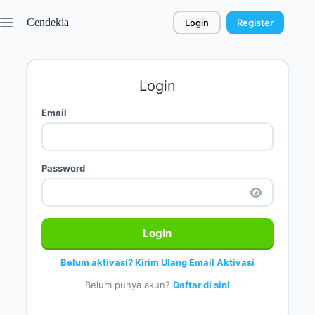
Cendekia
Login
Register
Login
Email
Password
Login
Belum aktivasi? Kirim Ulang Email Aktivasi
Belum punya akun?
Daftar di sini