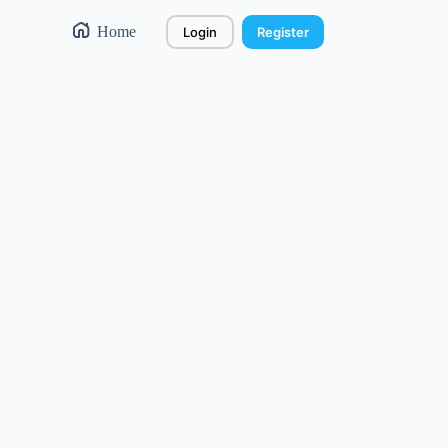
Home
Login
Register