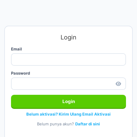
Login
Email
Password
Login
Belum aktivasi? Kirim Ulang Email Aktivasi
Belum punya akun?
Daftar di sini