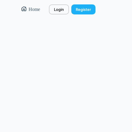
Home
Login
Register