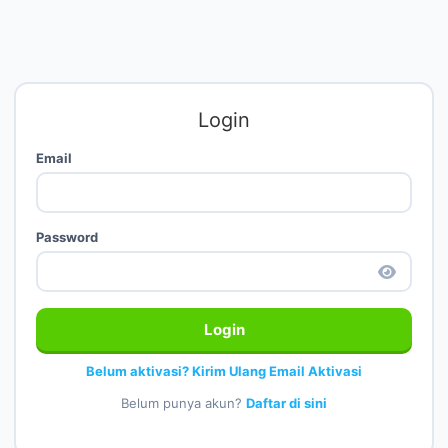
Login
Email
Password
Login
Belum aktivasi? Kirim Ulang Email Aktivasi
Belum punya akun?
Daftar di sini