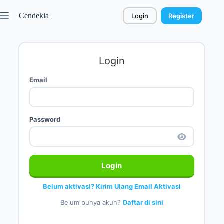
Cendekia
Login
Register
Login
Email
Password
Login
Belum aktivasi? Kirim Ulang Email Aktivasi
Belum punya akun?
Daftar di sini