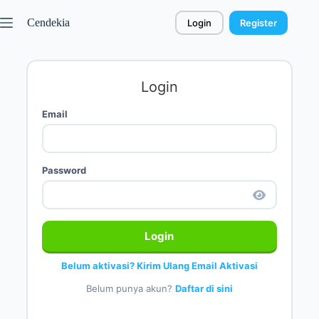
Cendekia
Login
Register
Login
Email
Password
Login
Belum aktivasi? Kirim Ulang Email Aktivasi
Belum punya akun?
Daftar di sini