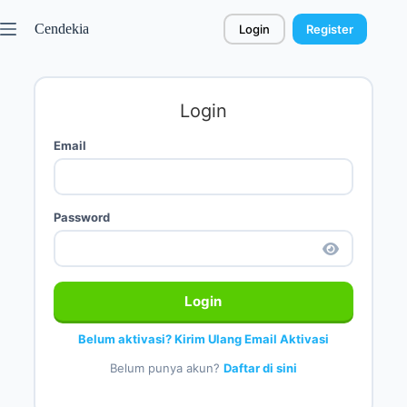
Cendekia
Login
Register
Login
Email
Password
Login
Belum aktivasi? Kirim Ulang Email Aktivasi
Belum punya akun?
Daftar di sini