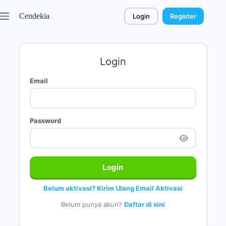
Cendekia
Login
Register
Login
Email
Password
Login
Belum aktivasi? Kirim Ulang Email Aktivasi
Belum punya akun?
Daftar di sini