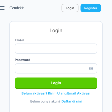
Cendekia
Login
Register
Login
Email
Password
Login
Belum aktivasi? Kirim Ulang Email Aktivasi
Belum punya akun?
Daftar di sini