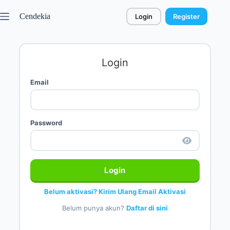
Cendekia
Login
Register
Login
Email
Password
Login
Belum aktivasi? Kirim Ulang Email Aktivasi
Belum punya akun?
Daftar di sini