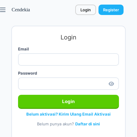
Cendekia
Login
Register
Login
Email
Password
Login
Belum aktivasi? Kirim Ulang Email Aktivasi
Belum punya akun?
Daftar di sini