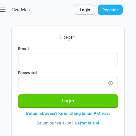
Cendekia
Login
Register
Login
Email
Password
Login
Belum aktivasi? Kirim Ulang Email Aktivasi
Belum punya akun?
Daftar di sini