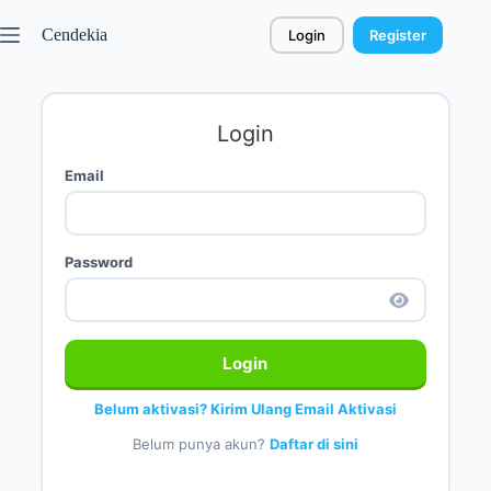
Cendekia
Login
Register
Login
Email
Password
Login
Belum aktivasi? Kirim Ulang Email Aktivasi
Belum punya akun?
Daftar di sini