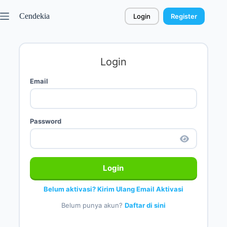
Cendekia
Login
Register
Login
Email
Password
Login
Belum aktivasi? Kirim Ulang Email Aktivasi
Belum punya akun?
Daftar di sini