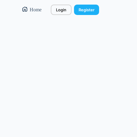
Home
Login
Register