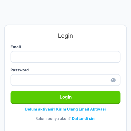
Login
Email
Password
Login
Belum aktivasi? Kirim Ulang Email Aktivasi
Belum punya akun?
Daftar di sini