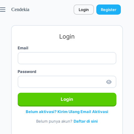
Cendekia
Login
Register
Login
Email
Password
Login
Belum aktivasi? Kirim Ulang Email Aktivasi
Belum punya akun?
Daftar di sini