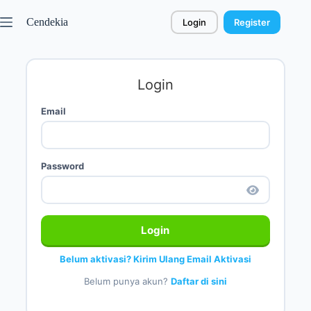
Cendekia
Login
Register
Login
Email
Password
Login
Belum aktivasi? Kirim Ulang Email Aktivasi
Belum punya akun?
Daftar di sini