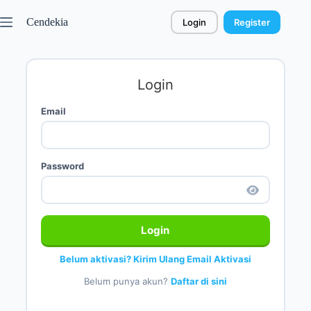
Cendekia
Login
Register
Login
Email
Password
Login
Belum aktivasi? Kirim Ulang Email Aktivasi
Belum punya akun?
Daftar di sini