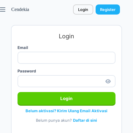
Cendekia
Login
Register
Login
Email
Password
Login
Belum aktivasi? Kirim Ulang Email Aktivasi
Belum punya akun?
Daftar di sini