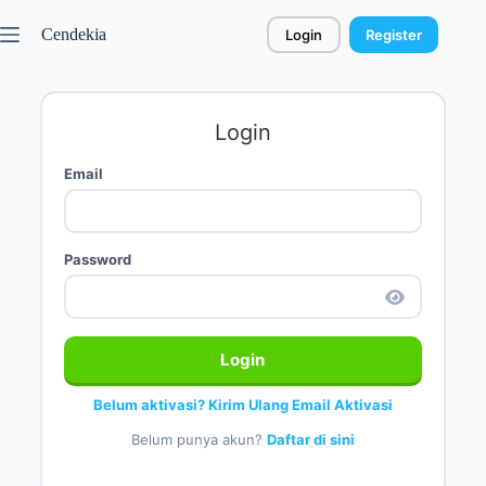
Cendekia
Login
Register
Login
Email
Password
Login
Belum aktivasi? Kirim Ulang Email Aktivasi
Belum punya akun?
Daftar di sini