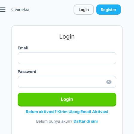
Cendekia
Login
Register
Login
Email
Password
Login
Belum aktivasi? Kirim Ulang Email Aktivasi
Belum punya akun?
Daftar di sini