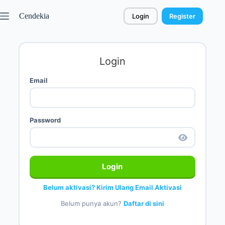
Cendekia
Login
Register
Login
Email
Password
Login
Belum aktivasi? Kirim Ulang Email Aktivasi
Belum punya akun?
Daftar di sini