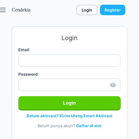
Cendekia
Login
Register
Login
Email
Password
Login
Belum aktivasi? Kirim Ulang Email Aktivasi
Belum punya akun?
Daftar di sini