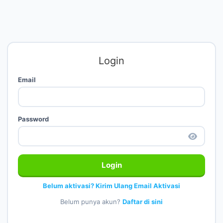
Login
Email
Password
Login
Belum aktivasi? Kirim Ulang Email Aktivasi
Belum punya akun?
Daftar di sini