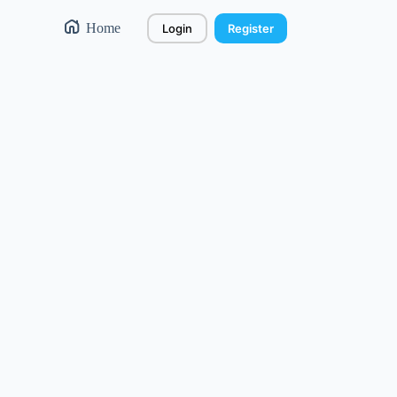
Home
Login
Register