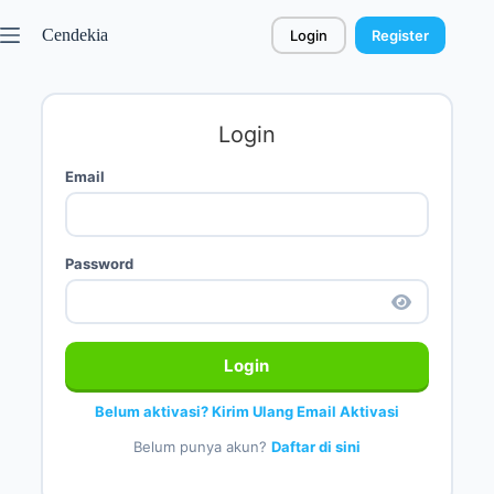
Cendekia
Login
Register
Login
Email
Password
Login
Belum aktivasi? Kirim Ulang Email Aktivasi
Belum punya akun?
Daftar di sini