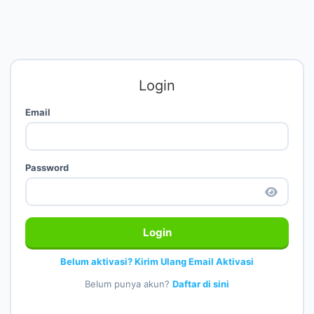
Login
Email
Password
Login
Belum aktivasi? Kirim Ulang Email Aktivasi
Belum punya akun?
Daftar di sini