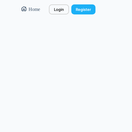
Home
Login
Register